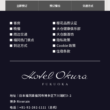
立即预订
预订餐位
交通方式
客房
樱花品质认证
晚餐
大仓健康俱乐部
周边交通
大仓酿酒坊
福冈热门景点
隐私政策
到达方式
Cookie 政策
住宿条款
地址｜日本福冈县福冈市博多区下川端町3-2
博多 Riverain
电话｜+81-92-262-1111（总机）