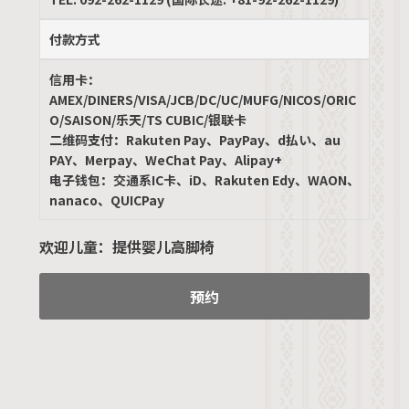
付款方式
信用卡：
AMEX/DINERS/VISA/JCB/DC/UC/MUFG/NICOS/ORIC
O/SAISON/乐天/TS CUBIC/银联卡
二维码支付：Rakuten Pay、PayPay、d払い、au
PAY、Merpay、WeChat Pay、Alipay+
电子钱包：交通系IC卡、iD、Rakuten Edy、WAON、
nanaco、QUICPay
欢迎儿童：提供婴儿高脚椅
预约