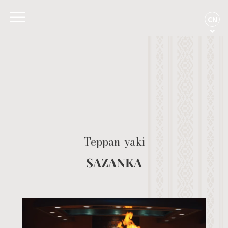
CN
Teppan-yaki
SAZANKA