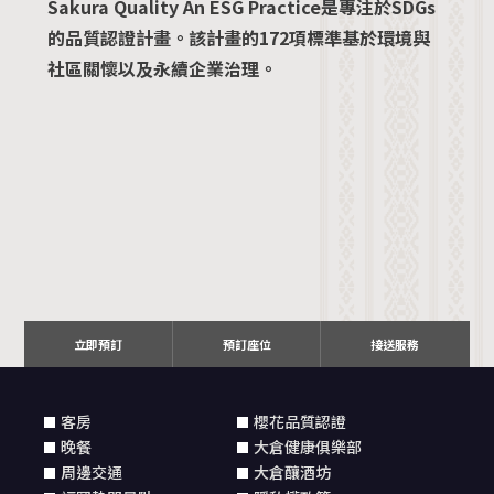
Sakura Quality An ESG Practice是專注於SDGs
的品質認證計畫。該計畫的172項標準基於環境與
社區關懷以及永續企業治理。
立即預訂
預訂座位
接送服務
客房
櫻花品質認證
晚餐
大倉健康俱樂部
周邊交通
大倉釀酒坊