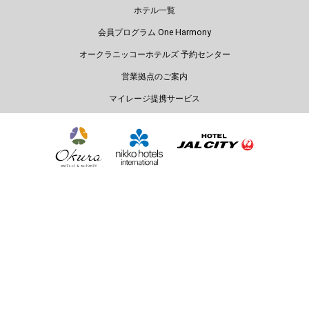
ホテル一覧
会員プログラム One Harmony
オークラニッコーホテルズ 予約センター
営業拠点のご案内
マイレージ提携サービス