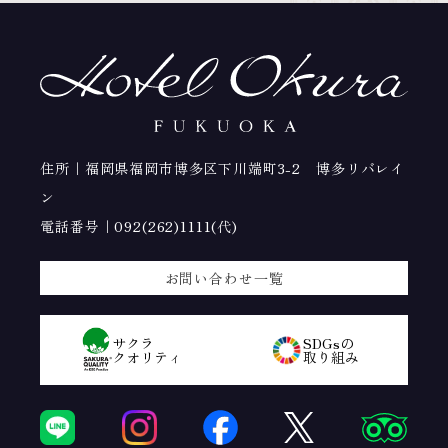
住所｜福岡県福岡市博多区下川端町3-2 博多リバレイ
ン
電話番号｜
092(262)1111(代)
お問い合わせ一覧
サクラ
SDGsの
クオリティ
取り組み