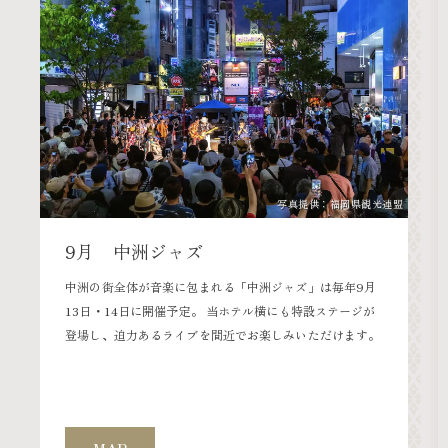
写真提供：福岡県観光連盟
9月 中洲ジャズ
中洲の街全体が音楽に包まれる「中洲ジャズ」は毎年9月
清
13日・14日に開催予定。 当ホテル横にも特設ステージが
し
登場し、迫力あるライブを間近でお楽しみいただけます。
拝