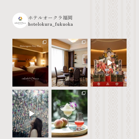
hotelokura_fukuoka