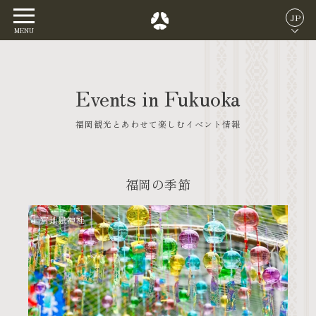
JP
MENU
Events in Fukuoka
福岡観光とあわせて楽しむイベント情報
福岡の季節
宮地嶽神社