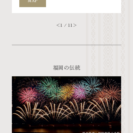
MAP
＜
1 / 11
＞
福岡の伝統