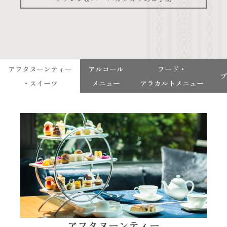
アフタヌーンティー
アルコール
フード・
プ
・スイーツ
メニュー
アラカルトメニュー
アフタヌーンティー