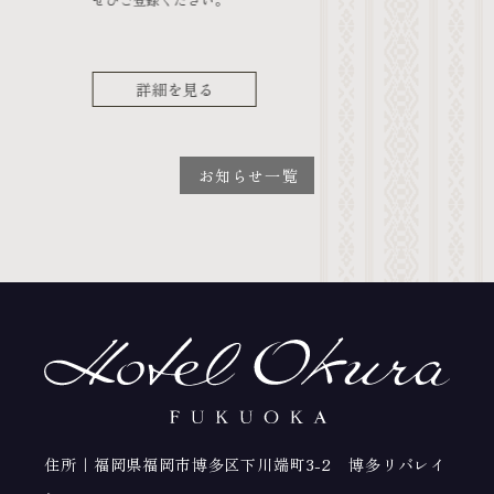
けお楽し
残暑を
でお楽
詳細を見る
お知らせ一覧
住所｜福岡県福岡市博多区下川端町3-2 博多リバレイ