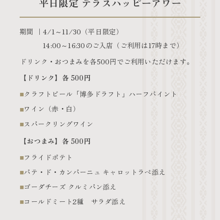
平日限定 テラスハッピーアワー
期間
4/1～11/30（平日限定）
14:00～16:30のご入店（ご利用は17時まで）
ドリンク・おつまみを各500円でご利用いただけます。
【ドリンク】各 500円
クラフトビール「博多ドラフト」ハーフパイント
ワイン（赤・白）
スパークリングワイン
【おつまみ】各 500円
フライドポテト
パテ・ド・カンパーニュ キャロットラペ添え
ゴーダチーズ クルミパン添え
コールドミート2種 サラダ添え