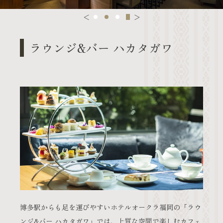
＜
＞
ラウンジ&バー
ハカタガワ
博多駅からも足を運びやすいホテルオークラ福岡の「ラウ
ンジ&バー ハカタガワ」では、上質な空間で楽しむカフェ