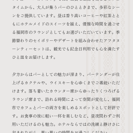
タイムから、大人が集うバーのひとときまで、多彩なシー
ンをご提供しています。昼は香り高いコーヒーや紅茶とと
もにホテルメイドのスイーツを揃え、優雅な時間を過ごせ
る福岡市のラウンジとしてもお選びいただいています。季
節替わりのセイボリーやデザートを組み合わせたアフタヌ
ーンティーセットは、観光でも記念日利用でも心を満たす
ひと皿をお届けします。
夕方からはバーとしての魅力が深まり、バーテンダーが仕
上げるカクテルや、ウイスキーを心ゆくまでご堪能いただ
けます。落ち着いたカウンター席からゆったりくつろげる
ラウンジ席まで、訪れる時間によって空間が変化し、福岡
市でカフェとバーの両方を楽しめるスポットとして好評で
す。お食事の後に軽い一杯を楽しむなど、昼夜問わずご利
用いただけるのも魅力。ホテルならではの洗練と静けさに
包まれながら、思い思いの時間をお過ごしください。