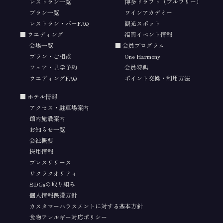
レストラン一覧
博多ドラフト（ブルワリー）
プラン一覧
ワインアカデミー
レストラン・バーFAQ
観光スポット
ウエディング
福岡イベント情報
会場一覧
会員プログラム
プラン・ご相談
One Harmony
フェア・見学予約
会員特典
ウエディングFAQ
ポイント交換・利用方法
ホテル情報
アクセス・駐車場案内
館内施設案内
お知らせ一覧
会社概要
採用情報
プレスリリース
サクラクオリティ
SDGsの取り組み
個人情報保護方針
カスタマーハラスメントに対する基本方針
食物アレルギー対応ポリシー