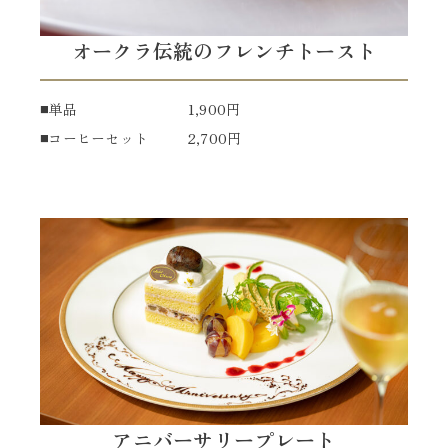
オークラ伝統のフレンチトースト
単品
1,900円
コーヒーセット
2,700円
アニバーサリープレート