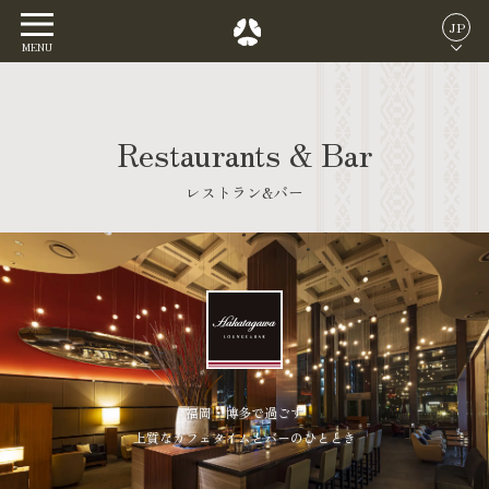
JP
MENU
Restaurants & Bar
レストラン&バー
福岡・博多で過ごす
上質なカフェタイムとバーのひととき