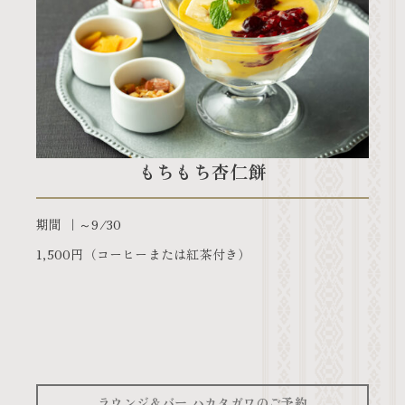
もちもち杏仁餅
期間
～9/30
1,500円（コーヒーまたは紅茶付き）
ラウンジ＆バー ハカタガワのご予約