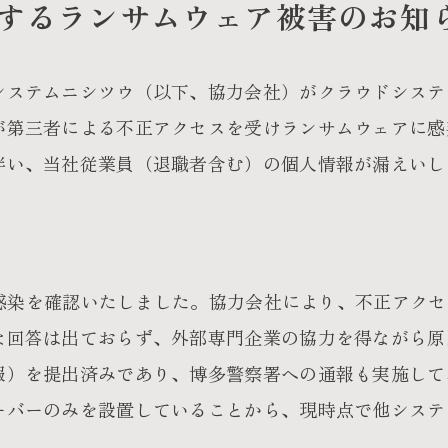
するランサムウェア被害のお知
システムニシツウ（以下、協力会社）がクラウドシステ
が第三者による不正アクセスを受けランサムウェアに感
伴い、当社従業員（退職者含む）の個人情報が漏えいし
。
ーの感染を確認いたしました。協力会社により、不正アク
な回答は出ておらず、外部専門企業の協力を得ながら原
報）を提出済みであり、博多警察署への通報も実施して
ーバーのみを設置していることから、現時点で他システ