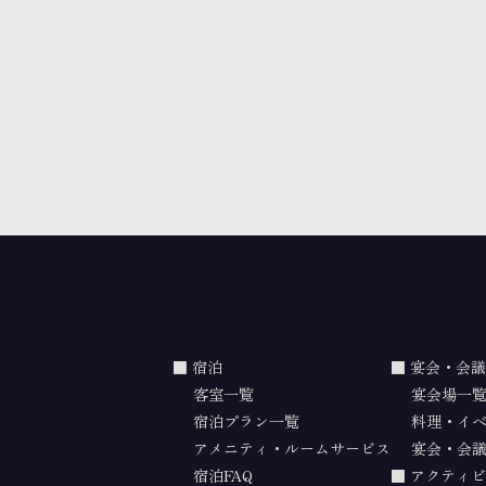
宿泊
宴会・会議
客室一覧
宴会場一
宿泊プラン一覧
料理・イ
アメニティ・ルームサービス
宴会・会議
宿泊FAQ
アクティビ