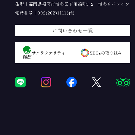
住所｜福岡県福岡市博多区下川端町3-2 博多リバレイン
電話番号｜
092(262)1111(代)
お問い合わせ一覧
サクラ
クオリティ
SDGsの
取り組み