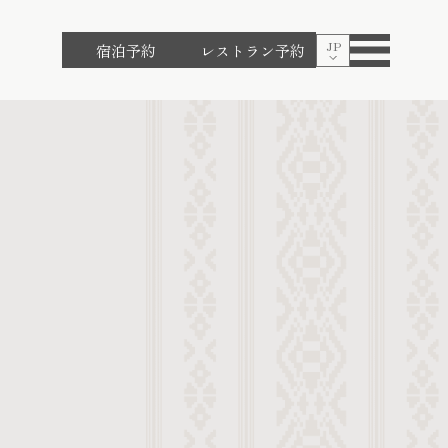
JP
宿泊予約
レストラン予約