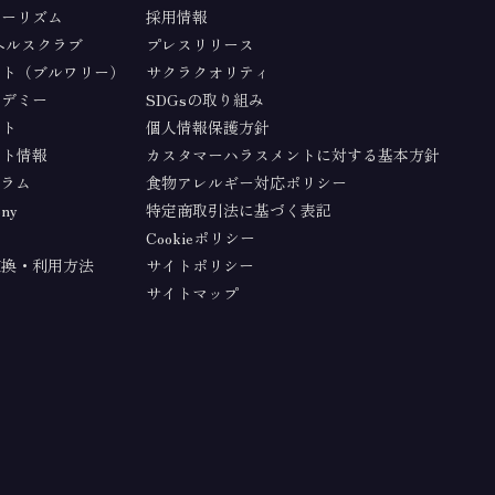
ツーリズム
採用情報
ヘルスクラブ
プレスリリース
フト（ブルワリー）
サクラクオリティ
カデミー
SDGsの取り組み
ット
個人情報保護方針
ント情報
カスタマーハラスメントに対する基本方針
ラム
食物アレルギー対応ポリシー
ony
特定商取引法に基づく表記
Cookieポリシー
交換・利用方法
サイトポリシー
サイトマップ