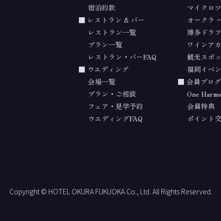
宿泊約款
マイクロ
レストラン & バー
オークラ 
レストラン一覧
博多ドラ
プラン一覧
ワインア
レストラン・バーFAQ
観光スポ
ウエディング
福岡イベ
会場一覧
会員プログ
プラン・ご相談
One Harm
フェア・見学予約
会員特典
ウエディングFAQ
ポイント
Copyright © HOTEL OKURA FUKUOKA Co., Ltd. All Rights Reserved.