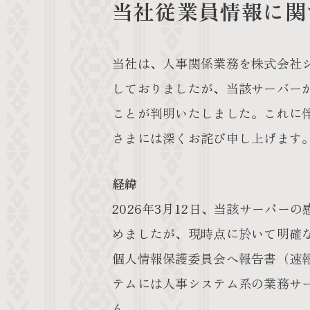
当社従業員情報に関
当社は、人事関係業務を株式会社
しておりましたが、当該サーバー
ことが判明いたしました。これに
さまには深くお詫び申し上げます
経緯
2026年3月12日、当該サーバ
めましたが、現時点に於いて明確
個人情報保護委員会へ報告書（速
テムには人事システム系の業務サ
ん。