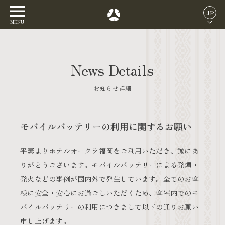
JP
MENU
News Details
お知らせ詳細
モバイルバッテリーの利用に関するお願い
平素よりホテルオークラ福岡をご利用いただき、誠にあ
りがとうございます。モバイルバッテリーによる発煙・
発火などの事例が国内外で発生しています。全てのお客
様に安全・安心にお過ごしいただくため、客室内でのモ
バイルバッテリーの利用につきまして以下の通りお願い
申し上げます。