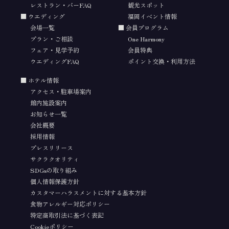
レストラン・バーFAQ
観光スポット
ウエディング
福岡イベント情報
会場一覧
会員プログラム
プラン・ご相談
One Harmony
フェア・見学予約
会員特典
ウエディングFAQ
ポイント交換・利用方法
ホテル情報
アクセス・駐車場案内
館内施設案内
お知らせ一覧
会社概要
採用情報
プレスリリース
サクラクオリティ
SDGsの取り組み
個人情報保護方針
カスタマーハラスメントに対する基本方針
食物アレルギー対応ポリシー
特定商取引法に基づく表記
Cookieポリシー