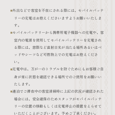
外出などで客室を不在にされる際には、モバイルバッテ
リーの充電はお控えくださいますようお願いいたしま
す。
モバイルバッテリーから携帯用電子機器への充電や、客
室内の電源を使用してモバイルバッテリーを充電され
る際には、窓際など直射日光が当たる場所あるいはベ
ッドやシーツなど可燃物上での充電はお控えくださ
い。
充電中は、万が一のトラブルを防ぐためにもお客様ご自
身が常に状態を確認できる場所でのご使用をお願いい
たします。
連泊でご滞在中の客室清掃時に上記の状況が確認された
場合には、安全確保のためスタッフがモバイルバッテ
リーの位置の移動もしくは充電停止の措置をとらせて
いただくことがございます。予めご了承ください。