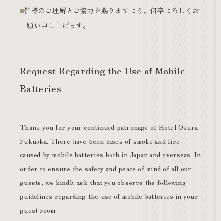
皆様のご理解とご協力を賜りますよう、何卒よろしくお
願い申し上げます。
Request Regarding the Use of Mobile
Batteries
Thank you for your continued patronage of Hotel Okura
Fukuoka. There have been cases of smoke and fire
caused by mobile batteries both in Japan and overseas. In
order to ensure the safety and peace of mind of all our
guests, we kindly ask that you observe the following
guidelines regarding the use of mobile batteries in your
guest room.