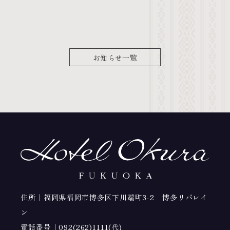
お知らせ一覧
住所｜福岡県福岡市博多区下川端町3-2 博多リバレイ
ン
電話番号｜
092(262)1111(代)