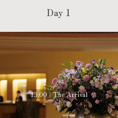
Day 1
13:00｜The Arrival