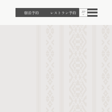
JP
宿泊予約
レストラン予約