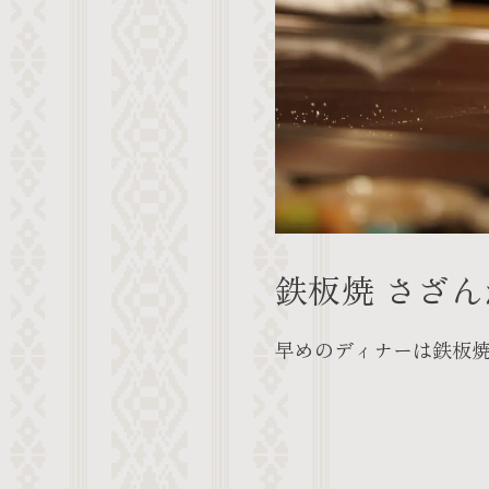
鉄板焼 さざん
早めのディナーは鉄板