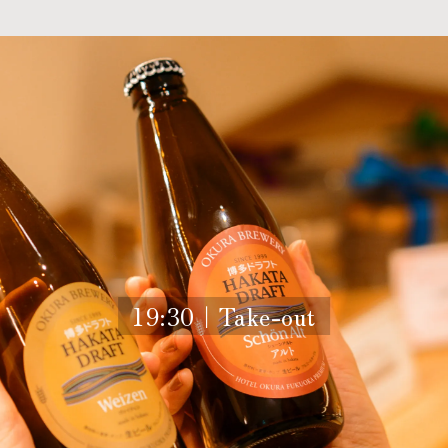
19:30｜Take-out