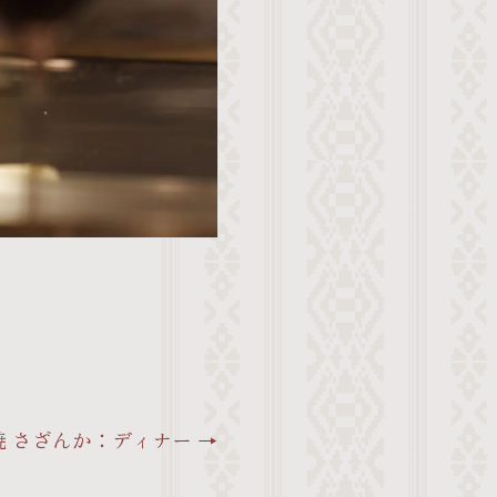
焼 さざんか：ディナー →