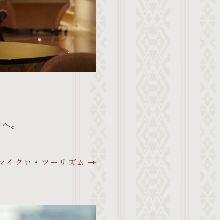
」へ。
マイクロ・ツーリズム →