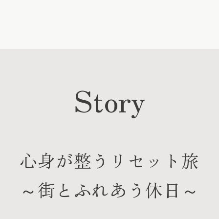
Story
心身が整うリセット旅
～街とふれあう休日～