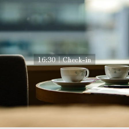
16:30｜Check-in